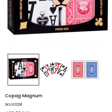
g
e
n
Copag Magnum
SKU:
00218