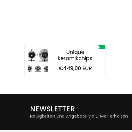
Unique
keramikchips
€449,00 EUR
NEWSLETTER
Neuigkeiten und Angebote via E-Mail erhalten