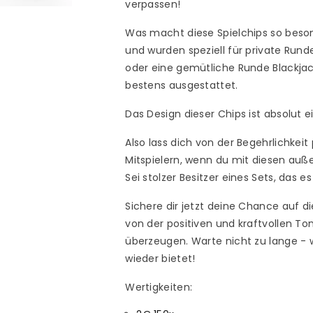
verpassen!
Was macht diese Spielchips so beson
und wurden speziell für private Run
oder eine gemütliche Runde Blackja
bestens ausgestattet.
Das Design dieser Chips ist absolut e
Also lass dich von der Begehrlichke
Mitspielern, wenn du mit diesen au
Sei stolzer Besitzer eines Sets, das e
Sichere dir jetzt deine Chance auf d
von der positiven und kraftvollen To
überzeugen. Warte nicht zu lange - 
wieder bietet!
Wertigkeiten: