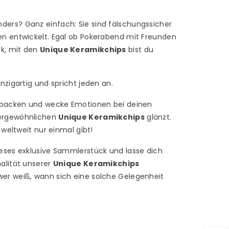
ders? Ganz einfach: Sie sind fälschungssicher
den entwickelt. Egal ob Pokerabend mit Freunden
ck, mit den
Unique Keramikchips
bist du
inzigartig und spricht jeden an.
it packen und wecke Emotionen bei deinen
ßergewöhnlichen
Unique Keramikchips
glänzt.
s weltweit nur einmal gibt!
ieses exklusive Sammlerstück und lasse dich
nalität unserer
Unique Keramikchips
wer weiß, wann sich eine solche Gelegenheit