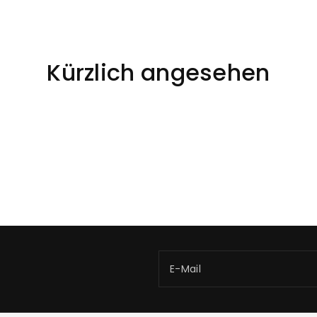
Kürzlich angesehen
E-Mail