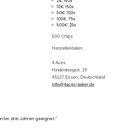
2€ 150x
10€ 150x
50€ 100x
100€ 75x
500€ 25x
500 Chips
Herstellerdaten:
4 Aces
Hindenburgstr. 19
45127 Essen, Deutschland
Info@4aces-poker.de
nter drei Jahren geeignet."