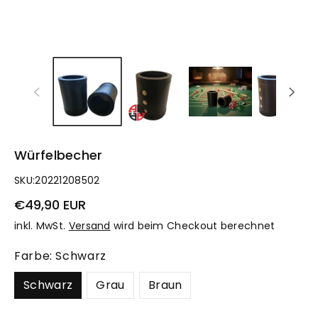
Würfelbecher
SKU:
20221208502
€49,90 EUR
inkl. MwSt.
Versand
wird beim Checkout berechnet
Farbe:
Schwarz
Schwarz
Grau
Braun