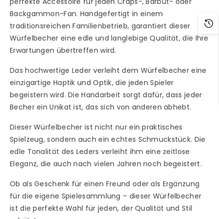
perfekte Accessoire für jeden Craps-, Barbut- oder
Backgammon-Fan. Handgefertigt in einem
traditionsreichen Familienbetrieb, garantiert dieser
Würfelbecher eine edle und langlebige Qualität, die Ihre
Erwartungen übertreffen wird.
Das hochwertige Leder verleiht dem Würfelbecher eine
einzigartige Haptik und Optik, die jeden Spieler
begeistern wird. Die Handarbeit sorgt dafür, dass jeder
Becher ein Unikat ist, das sich von anderen abhebt.
Dieser Würfelbecher ist nicht nur ein praktisches
Spielzeug, sondern auch ein echtes Schmuckstück. Die
edle Tonalität des Leders verleiht ihm eine zeitlose
Eleganz, die auch nach vielen Jahren noch begeistert.
Ob als Geschenk für einen Freund oder als Ergänzung
für die eigene Spielesammlung – dieser Würfelbecher
ist die perfekte Wahl für jeden, der Qualität und Stil