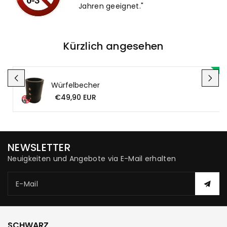
Jahren geeignet."
Kürzlich angesehen
Würfelbecher
€49,90 EUR
NEWSLETTER
Neuigkeiten und Angebote via E-Mail erhalten
E-Mail
SCHWARZ